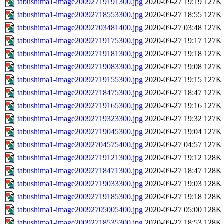
tabushima1-image20092719191300.jpg
2020-09-27 19:19
127K
tabushima1-image20092718553300.jpg
2020-09-27 18:55
127K
tabushima1-image20092703481400.jpg
2020-09-27 03:48
127K
tabushima1-image20092719175300.jpg
2020-09-27 19:17
127K
tabushima1-image20092719181300.jpg
2020-09-27 19:18
127K
tabushima1-image20092719083300.jpg
2020-09-27 19:08
127K
tabushima1-image20092719155300.jpg
2020-09-27 19:15
127K
tabushima1-image20092718475300.jpg
2020-09-27 18:47
127K
tabushima1-image20092719165300.jpg
2020-09-27 19:16
127K
tabushima1-image20092719323300.jpg
2020-09-27 19:32
127K
tabushima1-image20092719045300.jpg
2020-09-27 19:04
127K
tabushima1-image20092704575400.jpg
2020-09-27 04:57
127K
tabushima1-image20092719121300.jpg
2020-09-27 19:12
128K
tabushima1-image20092718471300.jpg
2020-09-27 18:47
128K
tabushima1-image20092719033300.jpg
2020-09-27 19:03
128K
tabushima1-image20092719185300.jpg
2020-09-27 19:18
128K
tabushima1-image20092705005400.jpg
2020-09-27 05:00
128K
tabushima1-image20092718535300.jpg
2020-09-27 18:53
128K