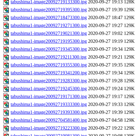
tabushima1-image20092719133300.jpg
2020-09-27 19:13
128K
tabushima1-image20092719395300.jpg
2020-09-27 19:39
129K
tabushima1-image20092718473300.jpg
2020-09-27 18:47
129K
tabushima1-image20092719271300.jpg
2020-09-27 19:27
129K
tabushima1-image20092719021300.jpg
2020-09-27 19:02
129K
tabushima1-image20092719195300.jpg
2020-09-27 19:19
129K
tabushima1-image20092719345300.jpg
2020-09-27 19:34
129K
tabushima1-image20092719211300.jpg
2020-09-27 19:21
129K
tabushima1-image20092719355300.jpg
2020-09-27 19:35
129K
tabushima1-image20092719341200.jpg
2020-09-27 19:34
129K
tabushima1-image20092719283300.jpg
2020-09-27 19:28
129K
tabushima1-image20092719245300.jpg
2020-09-27 19:24
129K
tabushima1-image20092719171300.jpg
2020-09-27 19:17
129K
tabushima1-image20092719333300.jpg
2020-09-27 19:33
129K
tabushima1-image20092719393300.jpg
2020-09-27 19:39
129K
tabushima1-image20092704581400.jpg
2020-09-27 04:58
129K
tabushima1-image20092719223300.jpg
2020-09-27 19:22
129K
tabushima1-image20092719081300.jpg
2020-09-27 19:08
129K