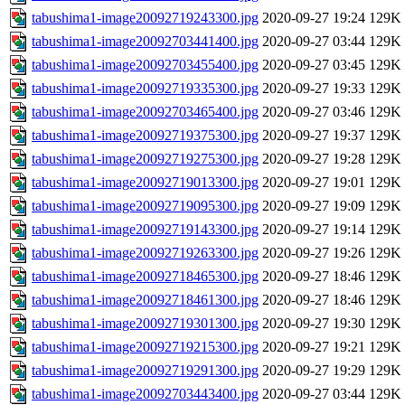
tabushima1-image20092719243300.jpg
2020-09-27 19:24
129K
tabushima1-image20092703441400.jpg
2020-09-27 03:44
129K
tabushima1-image20092703455400.jpg
2020-09-27 03:45
129K
tabushima1-image20092719335300.jpg
2020-09-27 19:33
129K
tabushima1-image20092703465400.jpg
2020-09-27 03:46
129K
tabushima1-image20092719375300.jpg
2020-09-27 19:37
129K
tabushima1-image20092719275300.jpg
2020-09-27 19:28
129K
tabushima1-image20092719013300.jpg
2020-09-27 19:01
129K
tabushima1-image20092719095300.jpg
2020-09-27 19:09
129K
tabushima1-image20092719143300.jpg
2020-09-27 19:14
129K
tabushima1-image20092719263300.jpg
2020-09-27 19:26
129K
tabushima1-image20092718465300.jpg
2020-09-27 18:46
129K
tabushima1-image20092718461300.jpg
2020-09-27 18:46
129K
tabushima1-image20092719301300.jpg
2020-09-27 19:30
129K
tabushima1-image20092719215300.jpg
2020-09-27 19:21
129K
tabushima1-image20092719291300.jpg
2020-09-27 19:29
129K
tabushima1-image20092703443400.jpg
2020-09-27 03:44
129K