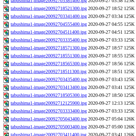
tabushima1-image20092703381400.jpg
2020-09-27 03:38
125K
tabushima1-image20092718521300.jpg
2020-09-27 18:52
125K
tabushima1-image20092703341400.jpg
2020-09-27 03:34
125K
tabushima1-image20092704555400.jpg
2020-09-27 04:55
125K
tabushima1-image20092704511400.jpg
2020-09-27 04:51
125K
tabushima1-image20092703335400.jpg
2020-09-27 03:33
125K
tabushima1-image20092718571300.jpg
2020-09-27 18:57
125K
tabushima1-image20092718551300.jpg
2020-09-27 18:55
125K
tabushima1-image20092718565300.jpg
2020-09-27 18:56
125K
tabushima1-image20092718511300.jpg
2020-09-27 18:51
125K
tabushima1-image20092703435400.jpg
2020-09-27 03:43
125K
tabushima1-image20092703413400.jpg
2020-09-27 03:41
125K
tabushima1-image20092718505300.jpg
2020-09-27 18:50
125K
tabushima1-image20092712125900.jpg
2020-09-27 12:13
125K
tabushima1-image20092703333400.jpg
2020-09-27 03:33
125K
tabushima1-image20092705043400.jpg
2020-09-27 05:04
126K
tabushima1-image20092705003400.jpg
2020-09-27 05:00
126K
tabushima1-image20092703411400.jpg
2020-09-27 03:41
126K