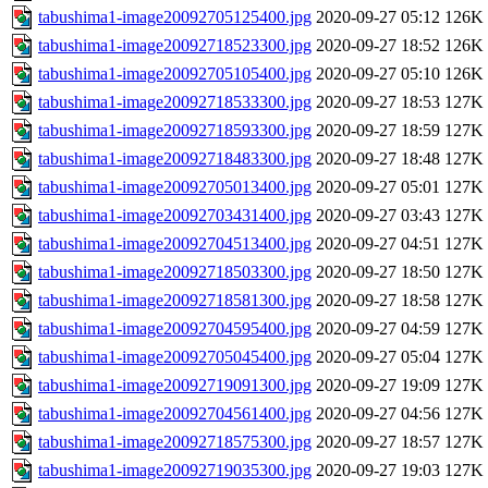
tabushima1-image20092705125400.jpg
2020-09-27 05:12
126K
tabushima1-image20092718523300.jpg
2020-09-27 18:52
126K
tabushima1-image20092705105400.jpg
2020-09-27 05:10
126K
tabushima1-image20092718533300.jpg
2020-09-27 18:53
127K
tabushima1-image20092718593300.jpg
2020-09-27 18:59
127K
tabushima1-image20092718483300.jpg
2020-09-27 18:48
127K
tabushima1-image20092705013400.jpg
2020-09-27 05:01
127K
tabushima1-image20092703431400.jpg
2020-09-27 03:43
127K
tabushima1-image20092704513400.jpg
2020-09-27 04:51
127K
tabushima1-image20092718503300.jpg
2020-09-27 18:50
127K
tabushima1-image20092718581300.jpg
2020-09-27 18:58
127K
tabushima1-image20092704595400.jpg
2020-09-27 04:59
127K
tabushima1-image20092705045400.jpg
2020-09-27 05:04
127K
tabushima1-image20092719091300.jpg
2020-09-27 19:09
127K
tabushima1-image20092704561400.jpg
2020-09-27 04:56
127K
tabushima1-image20092718575300.jpg
2020-09-27 18:57
127K
tabushima1-image20092719035300.jpg
2020-09-27 19:03
127K