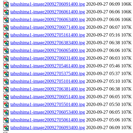
tabushima1-image20092706091400.jpg
2020-09-27 06:09
106K
tabushima1-image20092706061400.jpg
2020-09-27 06:06
106K
tabushima1-image20092706063400.jpg
2020-09-27 06:06
106K
tabushima1-image20092706071400.jpg
2020-09-27 06:07
107K
tabushima1-image20092705161400.jpg
2020-09-27 05:16
107K
tabushima1-image20092706383400.jpg
2020-09-27 06:38
107K
tabushima1-image20092706065400.jpg
2020-09-27 06:06
107K
tabushima1-image20092706031400.jpg
2020-09-27 06:03
107K
tabushima1-image20092705461400.jpg
2020-09-27 05:46
107K
tabushima1-image20092705375400.jpg
2020-09-27 05:37
107K
tabushima1-image20092705101400.jpg
2020-09-27 05:10
107K
tabushima1-image20092706381400.jpg
2020-09-27 06:38
107K
tabushima1-image20092706051400.jpg
2020-09-27 06:05
107K
tabushima1-image20092705501400.jpg
2020-09-27 05:50
107K
tabushima1-image20092706053400.jpg
2020-09-27 06:05
107K
tabushima1-image20092705061400.jpg
2020-09-27 05:06
107K
tabushima1-image20092706093400.jpg
2020-09-27 06:09
107K