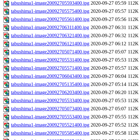
tabushima1-image20092705593400.jpg
2020-09-27 05:59
112K
tabushima1-image20092705575400.jpg
2020-09-27 05:57
112K
tabushima1-image20092705561400.jpg
2020-09-27 05:56
112K
tabushima1-image20092706311400.jpg
2020-09-27 06:31
112K
tabushima1-image20092706321400.jpg
2020-09-27 06:32
112K
tabushima1-image20092706121400.jpg
2020-09-27 06:12
112K
tabushima1-image20092705071400.jpg
2020-09-27 05:07
112K
tabushima1-image20092705531400.jpg
2020-09-27 05:53
112K
tabushima1-image20092705571400.jpg
2020-09-27 05:57
112K
tabushima1-image20092706043400.jpg
2020-09-27 06:04
112K
tabushima1-image20092705135400.jpg
2020-09-27 05:14
112K
tabushima1-image20092706203400.jpg
2020-09-27 06:20
112K
tabushima1-image20092705533400.jpg
2020-09-27 05:53
112K
tabushima1-image20092705073400.jpg
2020-09-27 05:07
112K
tabushima1-image20092705553400.jpg
2020-09-27 05:55
112K
tabushima1-image20092705521400.jpg
2020-09-27 05:52
112K
tabushima1-image20092705585400.jpg
2020-09-27 05:58
112K