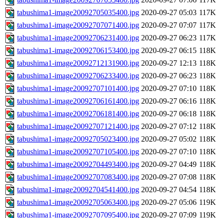
tabushima1-image20092705035400.jpg
2020-09-27 05:03
117K
tabushima1-image20092707071400.jpg
2020-09-27 07:07
117K
tabushima1-image20092706231400.jpg
2020-09-27 06:23
117K
tabushima1-image20092706153400.jpg
2020-09-27 06:15
118K
tabushima1-image20092712131900.jpg
2020-09-27 12:13
118K
tabushima1-image20092706233400.jpg
2020-09-27 06:23
118K
tabushima1-image20092707101400.jpg
2020-09-27 07:10
118K
tabushima1-image20092706161400.jpg
2020-09-27 06:16
118K
tabushima1-image20092706181400.jpg
2020-09-27 06:18
118K
tabushima1-image20092707121400.jpg
2020-09-27 07:12
118K
tabushima1-image20092705023400.jpg
2020-09-27 05:02
118K
tabushima1-image20092707105400.jpg
2020-09-27 07:10
118K
tabushima1-image20092704493400.jpg
2020-09-27 04:49
118K
tabushima1-image20092707083400.jpg
2020-09-27 07:08
118K
tabushima1-image20092704541400.jpg
2020-09-27 04:54
118K
tabushima1-image20092705063400.jpg
2020-09-27 05:06
119K
tabushima1-image20092707095400.jpg
2020-09-27 07:09
119K