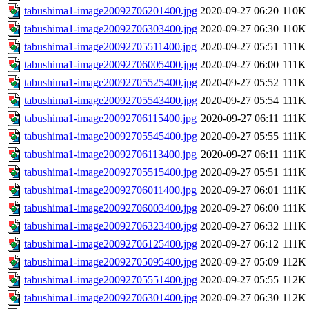
tabushima1-image20092706201400.jpg
2020-09-27 06:20
110K
tabushima1-image20092706303400.jpg
2020-09-27 06:30
110K
tabushima1-image20092705511400.jpg
2020-09-27 05:51
111K
tabushima1-image20092706005400.jpg
2020-09-27 06:00
111K
tabushima1-image20092705525400.jpg
2020-09-27 05:52
111K
tabushima1-image20092705543400.jpg
2020-09-27 05:54
111K
tabushima1-image20092706115400.jpg
2020-09-27 06:11
111K
tabushima1-image20092705545400.jpg
2020-09-27 05:55
111K
tabushima1-image20092706113400.jpg
2020-09-27 06:11
111K
tabushima1-image20092705515400.jpg
2020-09-27 05:51
111K
tabushima1-image20092706011400.jpg
2020-09-27 06:01
111K
tabushima1-image20092706003400.jpg
2020-09-27 06:00
111K
tabushima1-image20092706323400.jpg
2020-09-27 06:32
111K
tabushima1-image20092706125400.jpg
2020-09-27 06:12
111K
tabushima1-image20092705095400.jpg
2020-09-27 05:09
112K
tabushima1-image20092705551400.jpg
2020-09-27 05:55
112K
tabushima1-image20092706301400.jpg
2020-09-27 06:30
112K