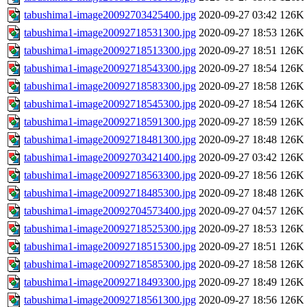
tabushima1-image20092703425400.jpg
2020-09-27 03:42
126K
tabushima1-image20092718531300.jpg
2020-09-27 18:53
126K
tabushima1-image20092718513300.jpg
2020-09-27 18:51
126K
tabushima1-image20092718543300.jpg
2020-09-27 18:54
126K
tabushima1-image20092718583300.jpg
2020-09-27 18:58
126K
tabushima1-image20092718545300.jpg
2020-09-27 18:54
126K
tabushima1-image20092718591300.jpg
2020-09-27 18:59
126K
tabushima1-image20092718481300.jpg
2020-09-27 18:48
126K
tabushima1-image20092703421400.jpg
2020-09-27 03:42
126K
tabushima1-image20092718563300.jpg
2020-09-27 18:56
126K
tabushima1-image20092718485300.jpg
2020-09-27 18:48
126K
tabushima1-image20092704573400.jpg
2020-09-27 04:57
126K
tabushima1-image20092718525300.jpg
2020-09-27 18:53
126K
tabushima1-image20092718515300.jpg
2020-09-27 18:51
126K
tabushima1-image20092718585300.jpg
2020-09-27 18:58
126K
tabushima1-image20092718493300.jpg
2020-09-27 18:49
126K
tabushima1-image20092718561300.jpg
2020-09-27 18:56
126K