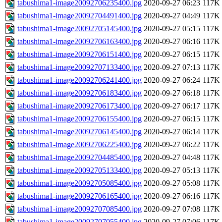
tabushima1-image20092706235400.jpg
2020-09-27 06:23
117K
tabushima1-image20092704491400.jpg
2020-09-27 04:49
117K
tabushima1-image20092705145400.jpg
2020-09-27 05:15
117K
tabushima1-image20092706163400.jpg
2020-09-27 06:16
117K
tabushima1-image20092706151400.jpg
2020-09-27 06:15
117K
tabushima1-image20092707133400.jpg
2020-09-27 07:13
117K
tabushima1-image20092706241400.jpg
2020-09-27 06:24
117K
tabushima1-image20092706183400.jpg
2020-09-27 06:18
117K
tabushima1-image20092706173400.jpg
2020-09-27 06:17
117K
tabushima1-image20092706155400.jpg
2020-09-27 06:15
117K
tabushima1-image20092706145400.jpg
2020-09-27 06:14
117K
tabushima1-image20092706225400.jpg
2020-09-27 06:22
117K
tabushima1-image20092704485400.jpg
2020-09-27 04:48
117K
tabushima1-image20092705133400.jpg
2020-09-27 05:13
117K
tabushima1-image20092705085400.jpg
2020-09-27 05:08
117K
tabushima1-image20092706165400.jpg
2020-09-27 06:16
117K
tabushima1-image20092707085400.jpg
2020-09-27 07:08
117K
tabushima1-image20092707055400.jpg
2020-09-27 07:06
117K