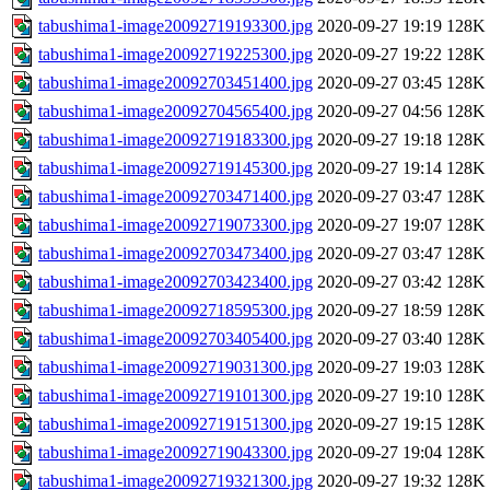
tabushima1-image20092719193300.jpg
2020-09-27 19:19
128K
tabushima1-image20092719225300.jpg
2020-09-27 19:22
128K
tabushima1-image20092703451400.jpg
2020-09-27 03:45
128K
tabushima1-image20092704565400.jpg
2020-09-27 04:56
128K
tabushima1-image20092719183300.jpg
2020-09-27 19:18
128K
tabushima1-image20092719145300.jpg
2020-09-27 19:14
128K
tabushima1-image20092703471400.jpg
2020-09-27 03:47
128K
tabushima1-image20092719073300.jpg
2020-09-27 19:07
128K
tabushima1-image20092703473400.jpg
2020-09-27 03:47
128K
tabushima1-image20092703423400.jpg
2020-09-27 03:42
128K
tabushima1-image20092718595300.jpg
2020-09-27 18:59
128K
tabushima1-image20092703405400.jpg
2020-09-27 03:40
128K
tabushima1-image20092719031300.jpg
2020-09-27 19:03
128K
tabushima1-image20092719101300.jpg
2020-09-27 19:10
128K
tabushima1-image20092719151300.jpg
2020-09-27 19:15
128K
tabushima1-image20092719043300.jpg
2020-09-27 19:04
128K
tabushima1-image20092719321300.jpg
2020-09-27 19:32
128K