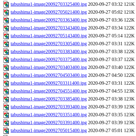
tabushima1-image20092703325400.jpg
2020-09-27 03:32
121K
tabushima1-image20092705021400.jpg
2020-09-27 05:02
121K
tabushima1-image20092703363400.jpg
2020-09-27 03:36
122K
tabushima1-image20092703343400.jpg
2020-09-27 03:34
122K
tabushima1-image20092705143400.jpg
2020-09-27 05:14
122K
tabushima1-image20092703305400.jpg
2020-09-27 03:31
122K
tabushima1-image20092703383400.jpg
2020-09-27 03:38
122K
tabushima1-image20092703375400.jpg
2020-09-27 03:37
122K
tabushima1-image20092703403400.jpg
2020-09-27 03:40
122K
tabushima1-image20092704503400.jpg
2020-09-27 04:50
122K
tabushima1-image20092703311400.jpg
2020-09-27 03:31
122K
tabushima1-image20092704551400.jpg
2020-09-27 04:55
123K
tabushima1-image20092703385400.jpg
2020-09-27 03:38
123K
tabushima1-image20092703393400.jpg
2020-09-27 03:39
123K
tabushima1-image20092703351400.jpg
2020-09-27 03:35
123K
tabushima1-image20092703391400.jpg
2020-09-27 03:39
123K
tabushima1-image20092705015400.jpg
2020-09-27 05:01
123K