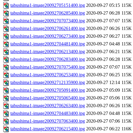
tabushima1-image20092705151400.jpg
2020-09-27 05:15
115K
tabushima1-image20092706285400.jpg
2020-09-27 06:28
115K
tabushima1-image20092707073400.jpg
2020-09-27 07:07
115K
tabushima1-image20092706261400.jpg
2020-09-27 06:26
115K
tabushima1-image20092706273400.jpg
2020-09-27 06:27
115K
tabushima1-image20092704481400.jpg
2020-09-27 04:48
115K
tabushima1-image20092706213400.jpg
2020-09-27 06:21
115K
tabushima1-image20092706283400.jpg
2020-09-27 06:28
115K
tabushima1-image20092707075400.jpg
2020-09-27 07:07
115K
tabushima1-image20092706253400.jpg
2020-09-27 06:25
115K
tabushima1-image20092712135900.jpg
2020-09-27 12:14
115K
tabushima1-image20092705091400.jpg
2020-09-27 05:09
115K
tabushima1-image20092705065400.jpg
2020-09-27 05:06
115K
tabushima1-image20092706263400.jpg
2020-09-27 06:26
115K
tabushima1-image20092704483400.jpg
2020-09-27 04:48
115K
tabushima1-image20092707063400.jpg
2020-09-27 07:06
115K
tabushima1-image20092706215400.jpg
2020-09-27 06:22
116K