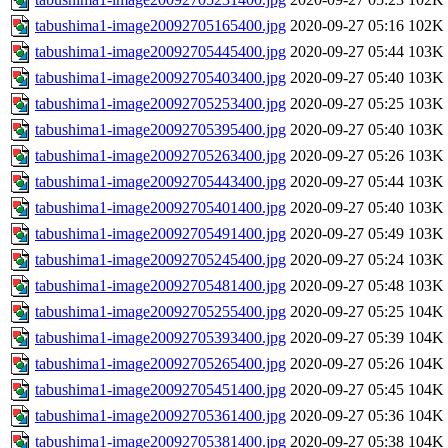
tabushima1-image20092705165400.jpg
2020-09-27 05:16
102K
tabushima1-image20092705445400.jpg
2020-09-27 05:44
103K
tabushima1-image20092705403400.jpg
2020-09-27 05:40
103K
tabushima1-image20092705253400.jpg
2020-09-27 05:25
103K
tabushima1-image20092705395400.jpg
2020-09-27 05:40
103K
tabushima1-image20092705263400.jpg
2020-09-27 05:26
103K
tabushima1-image20092705443400.jpg
2020-09-27 05:44
103K
tabushima1-image20092705401400.jpg
2020-09-27 05:40
103K
tabushima1-image20092705491400.jpg
2020-09-27 05:49
103K
tabushima1-image20092705245400.jpg
2020-09-27 05:24
103K
tabushima1-image20092705481400.jpg
2020-09-27 05:48
103K
tabushima1-image20092705255400.jpg
2020-09-27 05:25
104K
tabushima1-image20092705393400.jpg
2020-09-27 05:39
104K
tabushima1-image20092705265400.jpg
2020-09-27 05:26
104K
tabushima1-image20092705451400.jpg
2020-09-27 05:45
104K
tabushima1-image20092705361400.jpg
2020-09-27 05:36
104K
tabushima1-image20092705381400.jpg
2020-09-27 05:38
104K