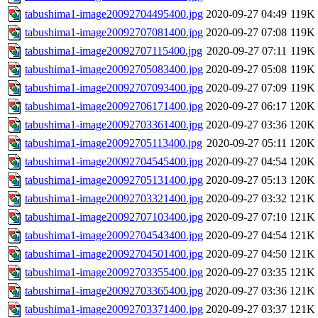
tabushima1-image20092704495400.jpg
2020-09-27 04:49
119K
tabushima1-image20092707081400.jpg
2020-09-27 07:08
119K
tabushima1-image20092707115400.jpg
2020-09-27 07:11
119K
tabushima1-image20092705083400.jpg
2020-09-27 05:08
119K
tabushima1-image20092707093400.jpg
2020-09-27 07:09
119K
tabushima1-image20092706171400.jpg
2020-09-27 06:17
120K
tabushima1-image20092703361400.jpg
2020-09-27 03:36
120K
tabushima1-image20092705113400.jpg
2020-09-27 05:11
120K
tabushima1-image20092704545400.jpg
2020-09-27 04:54
120K
tabushima1-image20092705131400.jpg
2020-09-27 05:13
120K
tabushima1-image20092703321400.jpg
2020-09-27 03:32
121K
tabushima1-image20092707103400.jpg
2020-09-27 07:10
121K
tabushima1-image20092704543400.jpg
2020-09-27 04:54
121K
tabushima1-image20092704501400.jpg
2020-09-27 04:50
121K
tabushima1-image20092703355400.jpg
2020-09-27 03:35
121K
tabushima1-image20092703365400.jpg
2020-09-27 03:36
121K
tabushima1-image20092703371400.jpg
2020-09-27 03:37
121K