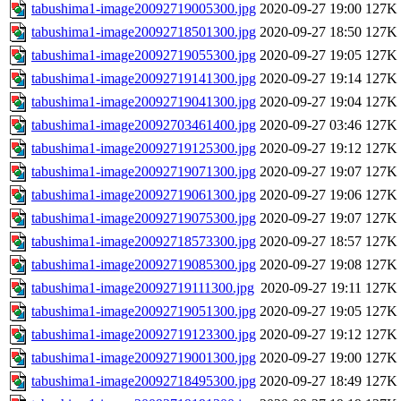
tabushima1-image20092719005300.jpg
2020-09-27 19:00
127K
tabushima1-image20092718501300.jpg
2020-09-27 18:50
127K
tabushima1-image20092719055300.jpg
2020-09-27 19:05
127K
tabushima1-image20092719141300.jpg
2020-09-27 19:14
127K
tabushima1-image20092719041300.jpg
2020-09-27 19:04
127K
tabushima1-image20092703461400.jpg
2020-09-27 03:46
127K
tabushima1-image20092719125300.jpg
2020-09-27 19:12
127K
tabushima1-image20092719071300.jpg
2020-09-27 19:07
127K
tabushima1-image20092719061300.jpg
2020-09-27 19:06
127K
tabushima1-image20092719075300.jpg
2020-09-27 19:07
127K
tabushima1-image20092718573300.jpg
2020-09-27 18:57
127K
tabushima1-image20092719085300.jpg
2020-09-27 19:08
127K
tabushima1-image20092719111300.jpg
2020-09-27 19:11
127K
tabushima1-image20092719051300.jpg
2020-09-27 19:05
127K
tabushima1-image20092719123300.jpg
2020-09-27 19:12
127K
tabushima1-image20092719001300.jpg
2020-09-27 19:00
127K
tabushima1-image20092718495300.jpg
2020-09-27 18:49
127K