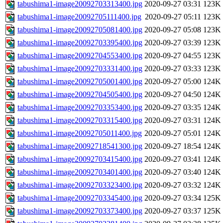
tabushima1-image20092703313400.jpg
2020-09-27 03:31
123K
tabushima1-image20092705111400.jpg
2020-09-27 05:11
123K
tabushima1-image20092705081400.jpg
2020-09-27 05:08
123K
tabushima1-image20092703395400.jpg
2020-09-27 03:39
123K
tabushima1-image20092704553400.jpg
2020-09-27 04:55
123K
tabushima1-image20092703331400.jpg
2020-09-27 03:33
123K
tabushima1-image20092705001400.jpg
2020-09-27 05:00
124K
tabushima1-image20092704505400.jpg
2020-09-27 04:50
124K
tabushima1-image20092703353400.jpg
2020-09-27 03:35
124K
tabushima1-image20092703315400.jpg
2020-09-27 03:31
124K
tabushima1-image20092705011400.jpg
2020-09-27 05:01
124K
tabushima1-image20092718541300.jpg
2020-09-27 18:54
124K
tabushima1-image20092703415400.jpg
2020-09-27 03:41
124K
tabushima1-image20092703401400.jpg
2020-09-27 03:40
124K
tabushima1-image20092703323400.jpg
2020-09-27 03:32
124K
tabushima1-image20092703345400.jpg
2020-09-27 03:34
125K
tabushima1-image20092703373400.jpg
2020-09-27 03:37
125K