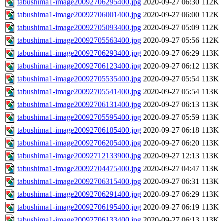
tabushima1-image20092706295400.jpg
2020-09-27 06:30
112K
tabushima1-image20092706001400.jpg
2020-09-27 06:00
112K
tabushima1-image20092705093400.jpg
2020-09-27 05:09
112K
tabushima1-image20092705563400.jpg
2020-09-27 05:56
112K
tabushima1-image20092706293400.jpg
2020-09-27 06:29
113K
tabushima1-image20092706123400.jpg
2020-09-27 06:12
113K
tabushima1-image20092705535400.jpg
2020-09-27 05:54
113K
tabushima1-image20092705541400.jpg
2020-09-27 05:54
113K
tabushima1-image20092706131400.jpg
2020-09-27 06:13
113K
tabushima1-image20092705595400.jpg
2020-09-27 05:59
113K
tabushima1-image20092706185400.jpg
2020-09-27 06:18
113K
tabushima1-image20092706205400.jpg
2020-09-27 06:20
113K
tabushima1-image20092712133900.jpg
2020-09-27 12:13
113K
tabushima1-image20092704475400.jpg
2020-09-27 04:47
113K
tabushima1-image20092706315400.jpg
2020-09-27 06:31
113K
tabushima1-image20092706291400.jpg
2020-09-27 06:29
113K
tabushima1-image20092706195400.jpg
2020-09-27 06:19
113K
tabushima1-image20092706133400.jpg
2020-09-27 06:13
113K