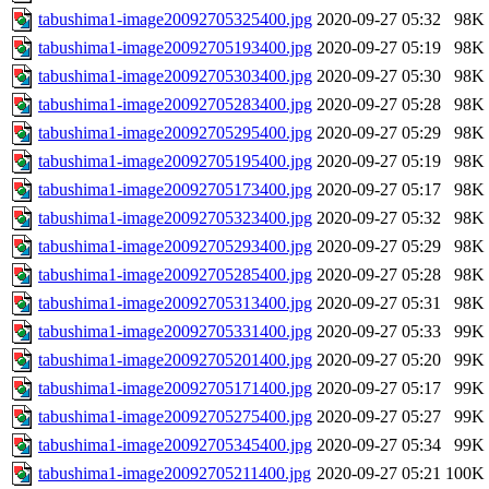
tabushima1-image20092705325400.jpg
2020-09-27 05:32
98K
tabushima1-image20092705193400.jpg
2020-09-27 05:19
98K
tabushima1-image20092705303400.jpg
2020-09-27 05:30
98K
tabushima1-image20092705283400.jpg
2020-09-27 05:28
98K
tabushima1-image20092705295400.jpg
2020-09-27 05:29
98K
tabushima1-image20092705195400.jpg
2020-09-27 05:19
98K
tabushima1-image20092705173400.jpg
2020-09-27 05:17
98K
tabushima1-image20092705323400.jpg
2020-09-27 05:32
98K
tabushima1-image20092705293400.jpg
2020-09-27 05:29
98K
tabushima1-image20092705285400.jpg
2020-09-27 05:28
98K
tabushima1-image20092705313400.jpg
2020-09-27 05:31
98K
tabushima1-image20092705331400.jpg
2020-09-27 05:33
99K
tabushima1-image20092705201400.jpg
2020-09-27 05:20
99K
tabushima1-image20092705171400.jpg
2020-09-27 05:17
99K
tabushima1-image20092705275400.jpg
2020-09-27 05:27
99K
tabushima1-image20092705345400.jpg
2020-09-27 05:34
99K
tabushima1-image20092705211400.jpg
2020-09-27 05:21
100K