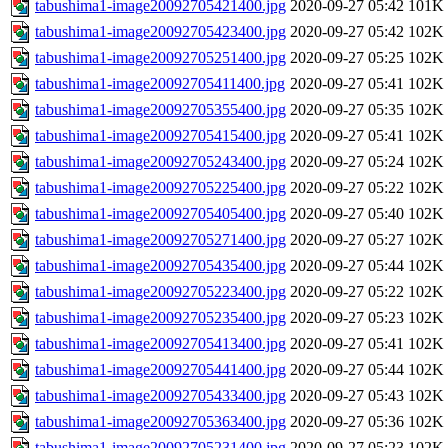
tabushima1-image20092705421400.jpg
2020-09-27 05:42
101K
tabushima1-image20092705423400.jpg
2020-09-27 05:42
102K
tabushima1-image20092705251400.jpg
2020-09-27 05:25
102K
tabushima1-image20092705411400.jpg
2020-09-27 05:41
102K
tabushima1-image20092705355400.jpg
2020-09-27 05:35
102K
tabushima1-image20092705415400.jpg
2020-09-27 05:41
102K
tabushima1-image20092705243400.jpg
2020-09-27 05:24
102K
tabushima1-image20092705225400.jpg
2020-09-27 05:22
102K
tabushima1-image20092705405400.jpg
2020-09-27 05:40
102K
tabushima1-image20092705271400.jpg
2020-09-27 05:27
102K
tabushima1-image20092705435400.jpg
2020-09-27 05:44
102K
tabushima1-image20092705223400.jpg
2020-09-27 05:22
102K
tabushima1-image20092705235400.jpg
2020-09-27 05:23
102K
tabushima1-image20092705413400.jpg
2020-09-27 05:41
102K
tabushima1-image20092705441400.jpg
2020-09-27 05:44
102K
tabushima1-image20092705433400.jpg
2020-09-27 05:43
102K
tabushima1-image20092705363400.jpg
2020-09-27 05:36
102K
tabushima1-image20092705231400.jpg
2020-09-27 05:23
102K