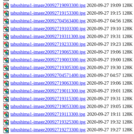
tabushima1-image20092719093300.jpg
2020-09-27 19:09
128K
tabushima1-image20092719153300.jpg
2020-09-27 19:15
128K
tabushima1-image20092704563400.jpg
2020-09-27 04:56
128K
tabushima1-image20092719103300.jpg
2020-09-27 19:10
128K
tabushima1-image20092719311300.jpg
2020-09-27 19:31
128K
tabushima1-image20092719233300.jpg
2020-09-27 19:23
128K
tabushima1-image20092719065300.jpg
2020-09-27 19:06
128K
tabushima1-image20092719003300.jpg
2020-09-27 19:00
128K
tabushima1-image20092719305300.jpg
2020-09-27 19:30
128K
tabushima1-image20092704571400.jpg
2020-09-27 04:57
128K
tabushima1-image20092719063300.jpg
2020-09-27 19:06
128K
tabushima1-image20092719011300.jpg
2020-09-27 19:01
128K
tabushima1-image20092719315300.jpg
2020-09-27 19:31
128K
tabushima1-image20092719053300.jpg
2020-09-27 19:05
128K
tabushima1-image20092719113300.jpg
2020-09-27 19:11
128K
tabushima1-image20092719325300.jpg
2020-09-27 19:32
128K
tabushima1-image20092719273300.jpg
2020-09-27 19:27
128K