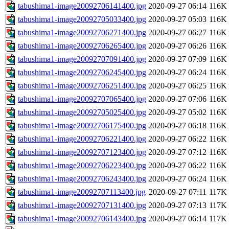
tabushima1-image20092706141400.jpg
2020-09-27 06:14
116K
tabushima1-image20092705033400.jpg
2020-09-27 05:03
116K
tabushima1-image20092706271400.jpg
2020-09-27 06:27
116K
tabushima1-image20092706265400.jpg
2020-09-27 06:26
116K
tabushima1-image20092707091400.jpg
2020-09-27 07:09
116K
tabushima1-image20092706245400.jpg
2020-09-27 06:24
116K
tabushima1-image20092706251400.jpg
2020-09-27 06:25
116K
tabushima1-image20092707065400.jpg
2020-09-27 07:06
116K
tabushima1-image20092705025400.jpg
2020-09-27 05:02
116K
tabushima1-image20092706175400.jpg
2020-09-27 06:18
116K
tabushima1-image20092706221400.jpg
2020-09-27 06:22
116K
tabushima1-image20092707123400.jpg
2020-09-27 07:12
116K
tabushima1-image20092706223400.jpg
2020-09-27 06:22
116K
tabushima1-image20092706243400.jpg
2020-09-27 06:24
116K
tabushima1-image20092707113400.jpg
2020-09-27 07:11
117K
tabushima1-image20092707131400.jpg
2020-09-27 07:13
117K
tabushima1-image20092706143400.jpg
2020-09-27 06:14
117K