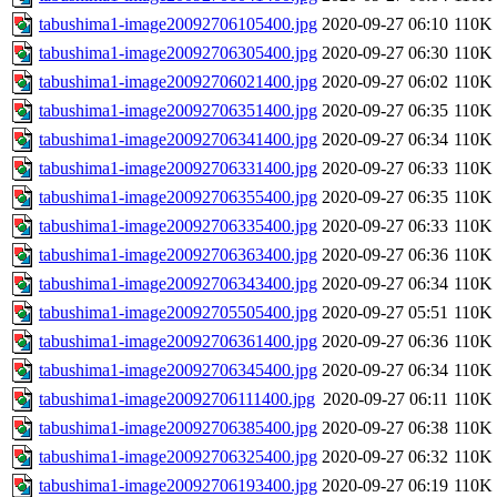
tabushima1-image20092706105400.jpg
2020-09-27 06:10
110K
tabushima1-image20092706305400.jpg
2020-09-27 06:30
110K
tabushima1-image20092706021400.jpg
2020-09-27 06:02
110K
tabushima1-image20092706351400.jpg
2020-09-27 06:35
110K
tabushima1-image20092706341400.jpg
2020-09-27 06:34
110K
tabushima1-image20092706331400.jpg
2020-09-27 06:33
110K
tabushima1-image20092706355400.jpg
2020-09-27 06:35
110K
tabushima1-image20092706335400.jpg
2020-09-27 06:33
110K
tabushima1-image20092706363400.jpg
2020-09-27 06:36
110K
tabushima1-image20092706343400.jpg
2020-09-27 06:34
110K
tabushima1-image20092705505400.jpg
2020-09-27 05:51
110K
tabushima1-image20092706361400.jpg
2020-09-27 06:36
110K
tabushima1-image20092706345400.jpg
2020-09-27 06:34
110K
tabushima1-image20092706111400.jpg
2020-09-27 06:11
110K
tabushima1-image20092706385400.jpg
2020-09-27 06:38
110K
tabushima1-image20092706325400.jpg
2020-09-27 06:32
110K
tabushima1-image20092706193400.jpg
2020-09-27 06:19
110K