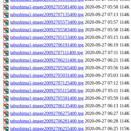
tabushima1-image20092705581400.jpg
2020-09-27 05:58
114K
tabushima1-image20092707135400.jpg
2020-09-27 07:13
114K
tabushima1-image20092705573400.jpg
2020-09-27 05:57
114K
tabushima1-image20092705583400.jpg
2020-09-27 05:58
114K
tabushima1-image20092705153400.jpg
2020-09-27 05:15
114K
tabushima1-image20092706191400.jpg
2020-09-27 06:19
114K
tabushima1-image20092707111400.jpg
2020-09-27 07:11
114K
tabushima1-image20092706211400.jpg
2020-09-27 06:21
114K
tabushima1-image20092705565400.jpg
2020-09-27 05:56
114K
tabushima1-image20092705031400.jpg
2020-09-27 05:03
114K
tabushima1-image20092707125400.jpg
2020-09-27 07:12
114K
tabushima1-image20092705115400.jpg
2020-09-27 05:11
114K
tabushima1-image20092705591400.jpg
2020-09-27 05:59
114K
tabushima1-image20092706135400.jpg
2020-09-27 06:13
114K
tabushima1-image20092706275400.jpg
2020-09-27 06:27
114K
tabushima1-image20092706281400.jpg
2020-09-27 06:28
114K
tabushima1-image20092706255400.jpg
2020-09-27 06:25
115K