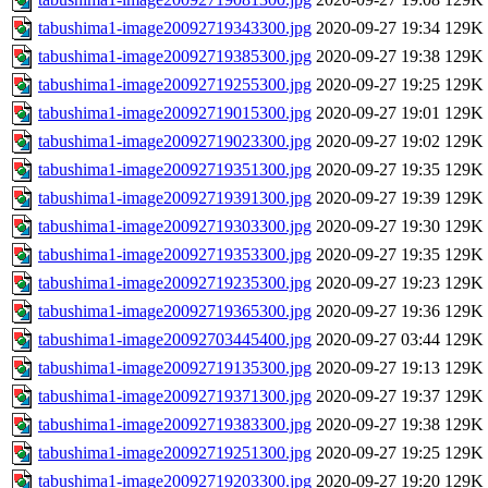
tabushima1-image20092719343300.jpg
2020-09-27 19:34
129K
tabushima1-image20092719385300.jpg
2020-09-27 19:38
129K
tabushima1-image20092719255300.jpg
2020-09-27 19:25
129K
tabushima1-image20092719015300.jpg
2020-09-27 19:01
129K
tabushima1-image20092719023300.jpg
2020-09-27 19:02
129K
tabushima1-image20092719351300.jpg
2020-09-27 19:35
129K
tabushima1-image20092719391300.jpg
2020-09-27 19:39
129K
tabushima1-image20092719303300.jpg
2020-09-27 19:30
129K
tabushima1-image20092719353300.jpg
2020-09-27 19:35
129K
tabushima1-image20092719235300.jpg
2020-09-27 19:23
129K
tabushima1-image20092719365300.jpg
2020-09-27 19:36
129K
tabushima1-image20092703445400.jpg
2020-09-27 03:44
129K
tabushima1-image20092719135300.jpg
2020-09-27 19:13
129K
tabushima1-image20092719371300.jpg
2020-09-27 19:37
129K
tabushima1-image20092719383300.jpg
2020-09-27 19:38
129K
tabushima1-image20092719251300.jpg
2020-09-27 19:25
129K
tabushima1-image20092719203300.jpg
2020-09-27 19:20
129K