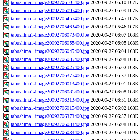
tabushima1-image20092706101400.jpg
2020-09-27 06:10
107K
tabushima1-image20092706095400.jpg
2020-09-27 06:09
107K
tabushima1-image20092705455400.jpg
2020-09-27 05:45
107K
tabushima1-image20092705463400.jpg
2020-09-27 05:46
107K
tabushima1-image20092706073400.jpg
2020-09-27 06:07
108K
tabushima1-image20092706055400.jpg
2020-09-27 06:05
108K
tabushima1-image20092706045400.jpg
2020-09-27 06:04
108K
tabushima1-image20092706085400.jpg
2020-09-27 06:08
108K
tabushima1-image20092706025400.jpg
2020-09-27 06:02
108K
tabushima1-image20092706375400.jpg
2020-09-27 06:37
108K
tabushima1-image20092706013400.jpg
2020-09-27 06:01
108K
tabushima1-image20092706081400.jpg
2020-09-27 06:08
108K
tabushima1-image20092706313400.jpg
2020-09-27 06:31
108K
tabushima1-image20092706015400.jpg
2020-09-27 06:02
108K
tabushima1-image20092706373400.jpg
2020-09-27 06:37
108K
tabushima1-image20092706083400.jpg
2020-09-27 06:08
108K
tabushima1-image20092706033400.jpg
2020-09-27 06:03
109K