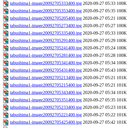
tabushima1-image20092705333400.jpg
2020-09-27 05:33
100K
tabushima1-image20092705353400.jpg
2020-09-27 05:35
100K
tabushima1-image20092705205400.jpg
2020-09-27 05:21
100K
tabushima1-image20092705273400.jpg
2020-09-27 05:27
100K
tabushima1-image20092705335400.jpg
2020-09-27 05:33
100K
tabushima1-image20092705291400.jpg
2020-09-27 05:29
100K
tabushima1-image20092705241400.jpg
2020-09-27 05:24
100K
tabushima1-image20092705281400.jpg
2020-09-27 05:28
100K
tabushima1-image20092705341400.jpg
2020-09-27 05:34
100K
tabushima1-image20092705431400.jpg
2020-09-27 05:43
100K
tabushima1-image20092705213400.jpg
2020-09-27 05:21
101K
tabushima1-image20092705215400.jpg
2020-09-27 05:21
101K
tabushima1-image20092705343400.jpg
2020-09-27 05:34
101K
tabushima1-image20092705351400.jpg
2020-09-27 05:35
101K
tabushima1-image20092705233400.jpg
2020-09-27 05:23
101K
tabushima1-image20092705221400.jpg
2020-09-27 05:22
101K
tabushima1-image20092705425400.jpg
2020-09-27 05:42
101K