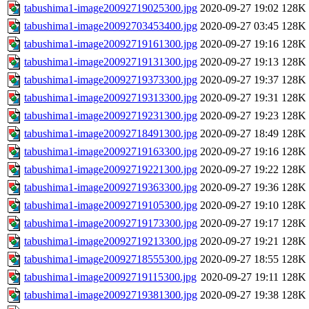
tabushima1-image20092719025300.jpg
2020-09-27 19:02
128K
tabushima1-image20092703453400.jpg
2020-09-27 03:45
128K
tabushima1-image20092719161300.jpg
2020-09-27 19:16
128K
tabushima1-image20092719131300.jpg
2020-09-27 19:13
128K
tabushima1-image20092719373300.jpg
2020-09-27 19:37
128K
tabushima1-image20092719313300.jpg
2020-09-27 19:31
128K
tabushima1-image20092719231300.jpg
2020-09-27 19:23
128K
tabushima1-image20092718491300.jpg
2020-09-27 18:49
128K
tabushima1-image20092719163300.jpg
2020-09-27 19:16
128K
tabushima1-image20092719221300.jpg
2020-09-27 19:22
128K
tabushima1-image20092719363300.jpg
2020-09-27 19:36
128K
tabushima1-image20092719105300.jpg
2020-09-27 19:10
128K
tabushima1-image20092719173300.jpg
2020-09-27 19:17
128K
tabushima1-image20092719213300.jpg
2020-09-27 19:21
128K
tabushima1-image20092718555300.jpg
2020-09-27 18:55
128K
tabushima1-image20092719115300.jpg
2020-09-27 19:11
128K
tabushima1-image20092719381300.jpg
2020-09-27 19:38
128K