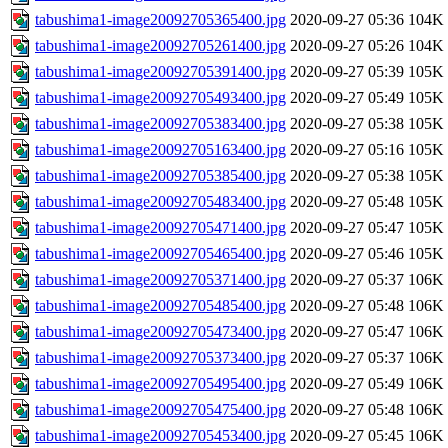
tabushima1-image20092705365400.jpg
2020-09-27 05:36
104K
tabushima1-image20092705261400.jpg
2020-09-27 05:26
104K
tabushima1-image20092705391400.jpg
2020-09-27 05:39
105K
tabushima1-image20092705493400.jpg
2020-09-27 05:49
105K
tabushima1-image20092705383400.jpg
2020-09-27 05:38
105K
tabushima1-image20092705163400.jpg
2020-09-27 05:16
105K
tabushima1-image20092705385400.jpg
2020-09-27 05:38
105K
tabushima1-image20092705483400.jpg
2020-09-27 05:48
105K
tabushima1-image20092705471400.jpg
2020-09-27 05:47
105K
tabushima1-image20092705465400.jpg
2020-09-27 05:46
105K
tabushima1-image20092705371400.jpg
2020-09-27 05:37
106K
tabushima1-image20092705485400.jpg
2020-09-27 05:48
106K
tabushima1-image20092705473400.jpg
2020-09-27 05:47
106K
tabushima1-image20092705373400.jpg
2020-09-27 05:37
106K
tabushima1-image20092705495400.jpg
2020-09-27 05:49
106K
tabushima1-image20092705475400.jpg
2020-09-27 05:48
106K
tabushima1-image20092705453400.jpg
2020-09-27 05:45
106K