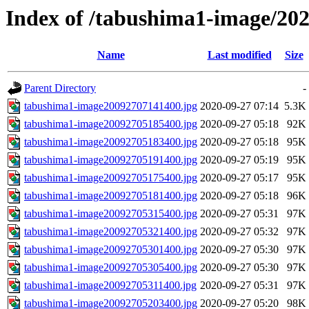
Index of /tabushima1-image/20
Name
Last modified
Size
Parent Directory
-
tabushima1-image20092707141400.jpg
2020-09-27 07:14
5.3K
tabushima1-image20092705185400.jpg
2020-09-27 05:18
92K
tabushima1-image20092705183400.jpg
2020-09-27 05:18
95K
tabushima1-image20092705191400.jpg
2020-09-27 05:19
95K
tabushima1-image20092705175400.jpg
2020-09-27 05:17
95K
tabushima1-image20092705181400.jpg
2020-09-27 05:18
96K
tabushima1-image20092705315400.jpg
2020-09-27 05:31
97K
tabushima1-image20092705321400.jpg
2020-09-27 05:32
97K
tabushima1-image20092705301400.jpg
2020-09-27 05:30
97K
tabushima1-image20092705305400.jpg
2020-09-27 05:30
97K
tabushima1-image20092705311400.jpg
2020-09-27 05:31
97K
tabushima1-image20092705203400.jpg
2020-09-27 05:20
98K