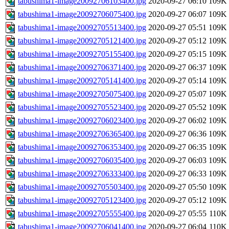
tabushima1-image20092706103400.jpg
2020-09-27 06:10
109K
tabushima1-image20092706075400.jpg
2020-09-27 06:07
109K
tabushima1-image20092705513400.jpg
2020-09-27 05:51
109K
tabushima1-image20092705121400.jpg
2020-09-27 05:12
109K
tabushima1-image20092705155400.jpg
2020-09-27 05:15
109K
tabushima1-image20092706371400.jpg
2020-09-27 06:37
109K
tabushima1-image20092705141400.jpg
2020-09-27 05:14
109K
tabushima1-image20092705075400.jpg
2020-09-27 05:07
109K
tabushima1-image20092705523400.jpg
2020-09-27 05:52
109K
tabushima1-image20092706023400.jpg
2020-09-27 06:02
109K
tabushima1-image20092706365400.jpg
2020-09-27 06:36
109K
tabushima1-image20092706353400.jpg
2020-09-27 06:35
109K
tabushima1-image20092706035400.jpg
2020-09-27 06:03
109K
tabushima1-image20092706333400.jpg
2020-09-27 06:33
109K
tabushima1-image20092705503400.jpg
2020-09-27 05:50
109K
tabushima1-image20092705123400.jpg
2020-09-27 05:12
109K
tabushima1-image20092705555400.jpg
2020-09-27 05:55
110K
tabushima1-image20092706041400.jpg
2020-09-27 06:04
110K