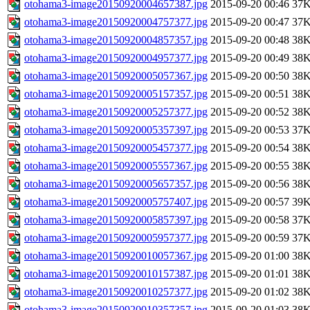
otohama3-image20150920004657387.jpg
2015-09-20 00:46
37
otohama3-image20150920004757377.jpg
2015-09-20 00:47
37
otohama3-image20150920004857357.jpg
2015-09-20 00:48
38
otohama3-image20150920004957377.jpg
2015-09-20 00:49
38
otohama3-image20150920005057367.jpg
2015-09-20 00:50
38
otohama3-image20150920005157357.jpg
2015-09-20 00:51
38
otohama3-image20150920005257377.jpg
2015-09-20 00:52
38
otohama3-image20150920005357397.jpg
2015-09-20 00:53
37
otohama3-image20150920005457377.jpg
2015-09-20 00:54
38
otohama3-image20150920005557367.jpg
2015-09-20 00:55
38
otohama3-image20150920005657357.jpg
2015-09-20 00:56
38
otohama3-image20150920005757407.jpg
2015-09-20 00:57
39
otohama3-image20150920005857397.jpg
2015-09-20 00:58
37
otohama3-image20150920005957377.jpg
2015-09-20 00:59
37
otohama3-image20150920010057367.jpg
2015-09-20 01:00
38
otohama3-image20150920010157387.jpg
2015-09-20 01:01
38
otohama3-image20150920010257377.jpg
2015-09-20 01:02
38
otohama3-image20150920010357357.jpg
2015-09-20 01:03
38