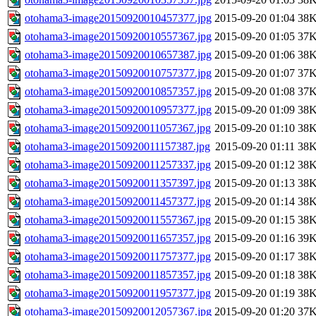
otohama3-image20150920010457377.jpg
2015-09-20 01:04
38
otohama3-image20150920010557367.jpg
2015-09-20 01:05
37
otohama3-image20150920010657387.jpg
2015-09-20 01:06
38
otohama3-image20150920010757377.jpg
2015-09-20 01:07
37
otohama3-image20150920010857357.jpg
2015-09-20 01:08
37
otohama3-image20150920010957377.jpg
2015-09-20 01:09
38
otohama3-image20150920011057367.jpg
2015-09-20 01:10
38
otohama3-image20150920011157387.jpg
2015-09-20 01:11
38
otohama3-image20150920011257337.jpg
2015-09-20 01:12
38
otohama3-image20150920011357397.jpg
2015-09-20 01:13
38
otohama3-image20150920011457377.jpg
2015-09-20 01:14
38
otohama3-image20150920011557367.jpg
2015-09-20 01:15
38
otohama3-image20150920011657357.jpg
2015-09-20 01:16
39
otohama3-image20150920011757377.jpg
2015-09-20 01:17
38
otohama3-image20150920011857357.jpg
2015-09-20 01:18
38
otohama3-image20150920011957377.jpg
2015-09-20 01:19
38
otohama3-image20150920012057367.jpg
2015-09-20 01:20
37