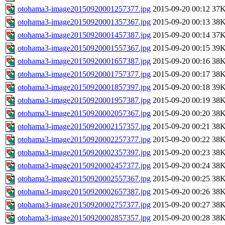
otohama3-image20150920001257377.jpg
2015-09-20 00:12
37
otohama3-image20150920001357367.jpg
2015-09-20 00:13
38
otohama3-image20150920001457387.jpg
2015-09-20 00:14
37
otohama3-image20150920001557367.jpg
2015-09-20 00:15
39
otohama3-image20150920001657387.jpg
2015-09-20 00:16
38
otohama3-image20150920001757377.jpg
2015-09-20 00:17
38
otohama3-image20150920001857397.jpg
2015-09-20 00:18
39
otohama3-image20150920001957387.jpg
2015-09-20 00:19
38
otohama3-image20150920002057367.jpg
2015-09-20 00:20
38
otohama3-image20150920002157357.jpg
2015-09-20 00:21
38
otohama3-image20150920002257377.jpg
2015-09-20 00:22
38
otohama3-image20150920002357397.jpg
2015-09-20 00:23
38
otohama3-image20150920002457377.jpg
2015-09-20 00:24
38
otohama3-image20150920002557367.jpg
2015-09-20 00:25
38
otohama3-image20150920002657387.jpg
2015-09-20 00:26
38
otohama3-image20150920002757377.jpg
2015-09-20 00:27
38
otohama3-image20150920002857357.jpg
2015-09-20 00:28
38