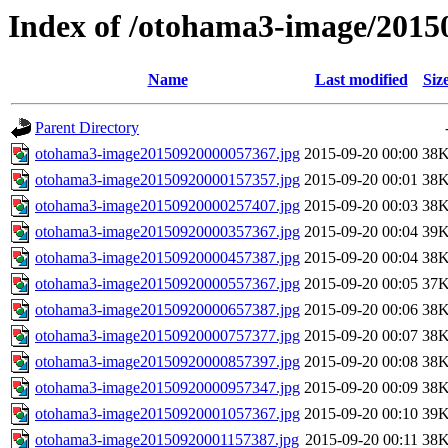
Index of /otohama3-image/2015
Name
Last modified
Siz
Parent Directory
otohama3-image20150920000057367.jpg
2015-09-20 00:00
38
otohama3-image20150920000157357.jpg
2015-09-20 00:01
38
otohama3-image20150920000257407.jpg
2015-09-20 00:03
38
otohama3-image20150920000357367.jpg
2015-09-20 00:04
39
otohama3-image20150920000457387.jpg
2015-09-20 00:04
38
otohama3-image20150920000557367.jpg
2015-09-20 00:05
37
otohama3-image20150920000657387.jpg
2015-09-20 00:06
38
otohama3-image20150920000757377.jpg
2015-09-20 00:07
38
otohama3-image20150920000857397.jpg
2015-09-20 00:08
38
otohama3-image20150920000957347.jpg
2015-09-20 00:09
38
otohama3-image20150920001057367.jpg
2015-09-20 00:10
39
otohama3-image20150920001157387.jpg
2015-09-20 00:11
38