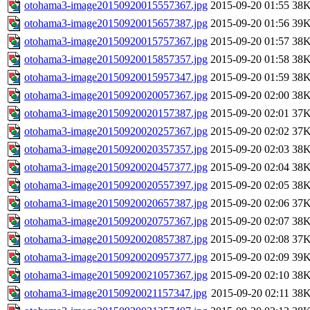
otohama3-image20150920015557367.jpg
2015-09-20 01:55
38
otohama3-image20150920015657387.jpg
2015-09-20 01:56
39
otohama3-image20150920015757367.jpg
2015-09-20 01:57
38
otohama3-image20150920015857357.jpg
2015-09-20 01:58
38
otohama3-image20150920015957347.jpg
2015-09-20 01:59
38
otohama3-image20150920020057367.jpg
2015-09-20 02:00
38
otohama3-image20150920020157387.jpg
2015-09-20 02:01
37
otohama3-image20150920020257367.jpg
2015-09-20 02:02
37
otohama3-image20150920020357357.jpg
2015-09-20 02:03
38
otohama3-image20150920020457377.jpg
2015-09-20 02:04
38
otohama3-image20150920020557397.jpg
2015-09-20 02:05
38
otohama3-image20150920020657387.jpg
2015-09-20 02:06
37
otohama3-image20150920020757367.jpg
2015-09-20 02:07
38
otohama3-image20150920020857387.jpg
2015-09-20 02:08
37
otohama3-image20150920020957377.jpg
2015-09-20 02:09
39
otohama3-image20150920021057367.jpg
2015-09-20 02:10
38
otohama3-image20150920021157347.jpg
2015-09-20 02:11
38