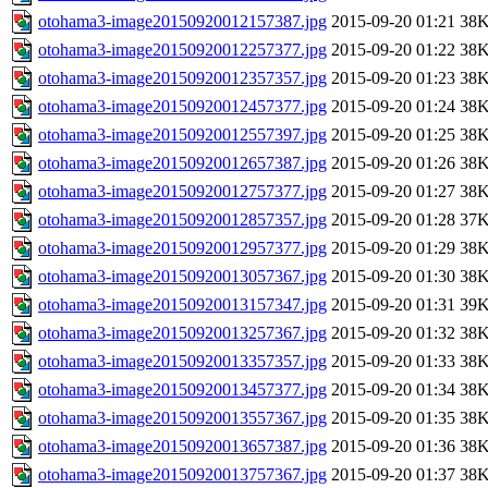
otohama3-image20150920012157387.jpg
2015-09-20 01:21
38
otohama3-image20150920012257377.jpg
2015-09-20 01:22
38
otohama3-image20150920012357357.jpg
2015-09-20 01:23
38
otohama3-image20150920012457377.jpg
2015-09-20 01:24
38
otohama3-image20150920012557397.jpg
2015-09-20 01:25
38
otohama3-image20150920012657387.jpg
2015-09-20 01:26
38
otohama3-image20150920012757377.jpg
2015-09-20 01:27
38
otohama3-image20150920012857357.jpg
2015-09-20 01:28
37
otohama3-image20150920012957377.jpg
2015-09-20 01:29
38
otohama3-image20150920013057367.jpg
2015-09-20 01:30
38
otohama3-image20150920013157347.jpg
2015-09-20 01:31
39
otohama3-image20150920013257367.jpg
2015-09-20 01:32
38
otohama3-image20150920013357357.jpg
2015-09-20 01:33
38
otohama3-image20150920013457377.jpg
2015-09-20 01:34
38
otohama3-image20150920013557367.jpg
2015-09-20 01:35
38
otohama3-image20150920013657387.jpg
2015-09-20 01:36
38
otohama3-image20150920013757367.jpg
2015-09-20 01:37
38