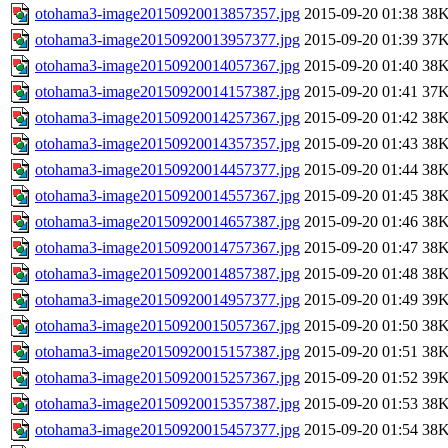
otohama3-image20150920013857357.jpg
2015-09-20 01:38
38
otohama3-image20150920013957377.jpg
2015-09-20 01:39
37
otohama3-image20150920014057367.jpg
2015-09-20 01:40
38
otohama3-image20150920014157387.jpg
2015-09-20 01:41
37
otohama3-image20150920014257367.jpg
2015-09-20 01:42
38
otohama3-image20150920014357357.jpg
2015-09-20 01:43
38
otohama3-image20150920014457377.jpg
2015-09-20 01:44
38
otohama3-image20150920014557367.jpg
2015-09-20 01:45
38
otohama3-image20150920014657387.jpg
2015-09-20 01:46
38
otohama3-image20150920014757367.jpg
2015-09-20 01:47
38
otohama3-image20150920014857387.jpg
2015-09-20 01:48
38
otohama3-image20150920014957377.jpg
2015-09-20 01:49
39
otohama3-image20150920015057367.jpg
2015-09-20 01:50
38
otohama3-image20150920015157387.jpg
2015-09-20 01:51
38
otohama3-image20150920015257367.jpg
2015-09-20 01:52
39
otohama3-image20150920015357387.jpg
2015-09-20 01:53
38
otohama3-image20150920015457377.jpg
2015-09-20 01:54
38