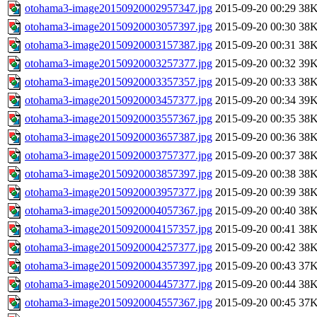
otohama3-image20150920002957347.jpg
2015-09-20 00:29
38
otohama3-image20150920003057397.jpg
2015-09-20 00:30
38
otohama3-image20150920003157387.jpg
2015-09-20 00:31
38
otohama3-image20150920003257377.jpg
2015-09-20 00:32
39
otohama3-image20150920003357357.jpg
2015-09-20 00:33
38
otohama3-image20150920003457377.jpg
2015-09-20 00:34
39
otohama3-image20150920003557367.jpg
2015-09-20 00:35
38
otohama3-image20150920003657387.jpg
2015-09-20 00:36
38
otohama3-image20150920003757377.jpg
2015-09-20 00:37
38
otohama3-image20150920003857397.jpg
2015-09-20 00:38
38
otohama3-image20150920003957377.jpg
2015-09-20 00:39
38
otohama3-image20150920004057367.jpg
2015-09-20 00:40
38
otohama3-image20150920004157357.jpg
2015-09-20 00:41
38
otohama3-image20150920004257377.jpg
2015-09-20 00:42
38
otohama3-image20150920004357397.jpg
2015-09-20 00:43
37
otohama3-image20150920004457377.jpg
2015-09-20 00:44
38
otohama3-image20150920004557367.jpg
2015-09-20 00:45
37